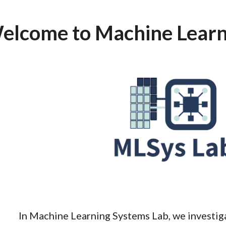
ip to main content
Skip to navigat
elcome to Machine Learn
In Machine Learning Systems Lab, we investig