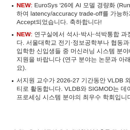
NEW
:
EuroSys '26에 AI 모델 경량화 (Run
하여 latency/accuracy trade-off를 
Accept되었습니다. 축하합니다!
NEW
:
연구실
에서 석사
·
박사
·
석박통합 과
다. 서울대학교 전기·정보공학부나 협동
입학한 신입생들 중 머신러닝 시스템 분
지원을 바랍니다 (연구 분야는 논문과 아
요)
.
서지원 교수가 202
6
-
27 기간동안
VLDB 
티로 활동
합니다. VLDB와 SIGMOD는 
프로세싱 시스템 분야의 최우수 학회입니