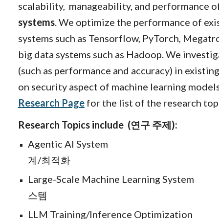
scalability, manageability, and performance o
systems
. We optimize the performance of exi
systems such as Tensorflow, PyTorch, Megatro
big data systems such as Hadoop. We investig
(such as performance and accuracy) in existin
on security aspect of machine learning model
Research Page
for the list of the research top
Research Topics include (연구 주제):
Agentic AI System 에이
계/최적화
Large-Scale Machine Learning System
스템
LLM
Training/Inference Optimizatio