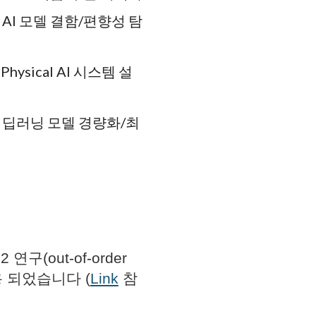
g
AI
모델
결함/편향성 탐
cal AI 시스템 설
닝 모델 경량화/최
연구(out-of-order
 적용 되었습니다 (
Link
참