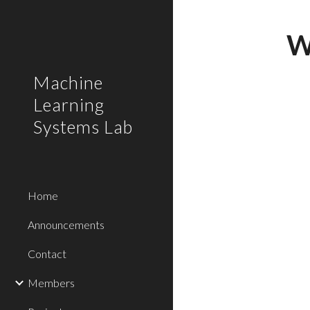
Sk
W
Machine
Learning
Systems Lab
Home
Announcements
Contact
Members