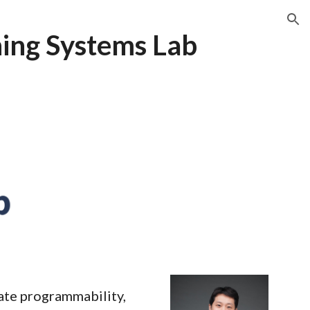
ion
ing Systems Lab
ate programmability,